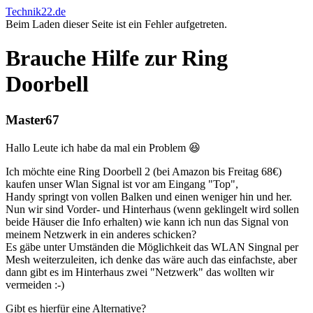
Technik22.de
Beim Laden dieser Seite ist ein Fehler aufgetreten.
Brauche Hilfe zur Ring
Doorbell
Master67
Hallo Leute ich habe da mal ein Problem 😆
Ich möchte eine Ring Doorbell 2 (bei Amazon bis Freitag 68€)
kaufen unser Wlan Signal ist vor am Eingang "Top",
Handy springt von vollen Balken und einen weniger hin und her.
Nun wir sind Vorder- und Hinterhaus (wenn geklingelt wird sollen
beide Häuser die Info erhalten) wie kann ich nun das Signal von
meinem Netzwerk in ein anderes schicken?
Es gäbe unter Umständen die Möglichkeit das WLAN Singnal per
Mesh weiterzuleiten, ich denke das wäre auch das einfachste, aber
dann gibt es im Hinterhaus zwei "Netzwerk" das wollten wir
vermeiden :-)
Gibt es hierfür eine Alternative?