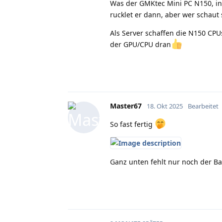
Was der GMKtec Mini PC N150, in d
rucklet er dann, aber wer schaut
Als Server schaffen die N150 CPU
der GPU/CPU dran
Master67
18. Okt 2025
Bearbeitet
So fast fertig
Ganz unten fehlt nur noch der Bac