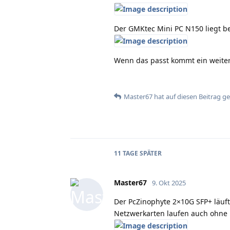
Der GMKtec Mini PC N150 liegt be
Wenn das passt kommt ein weitere
Master67
hat
auf diesen Beitrag g
11 TAGE
SPÄTER
Master67
9. Okt 2025
Der PcZinophyte 2×10G SFP+ läuf
Netzwerkarten laufen auch ohne