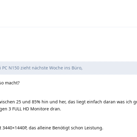
 PC N150 zieht nächste Woche ins Büro,
so macht?
zwischen 25 und 85% hin und her, das liegt einfach daran was ich 
gen 3 FULL HD Monitore dran.
 3440×1440P, das alleine Benötigt schon Leistung.