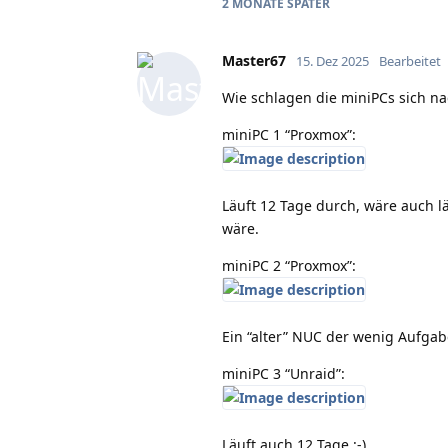
2 MONATE
SPÄTER
Master67
15. Dez 2025
Bearbeitet
Wie schlagen die miniPCs sich na
miniPC 1 “Proxmox”:
Läuft 12 Tage durch, wäre auch 
wäre.
miniPC 2 “Proxmox”:
Ein “alter” NUC der wenig Aufgab
miniPC 3 “Unraid”:
Läuft auch 12 Tage :-)