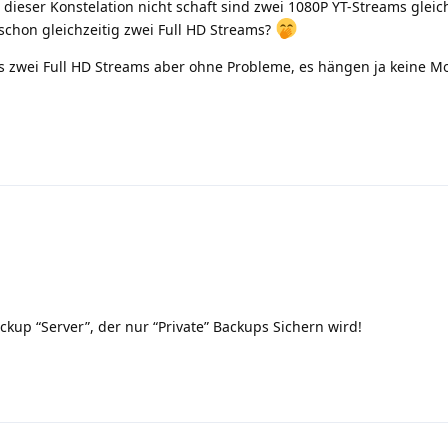
ieser Konstelation nicht schaft sind zwei 1080P YT-Streams gleich
 schon gleichzeitig zwei Full HD Streams?
s zwei Full HD Streams aber ohne Probleme, es hängen ja keine M
kup “Server”, der nur “Private” Backups Sichern wird!