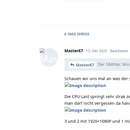
6 TAGE
SPÄTER
Master67
15. Okt 2025
Bearbeitet
Der GMKtec Mini
Master67
Schauen wir uns mal an was der 
Die CPU-Last springt sehr strak 
man darf nicht vergessen da hän
3 und 2 mit 1920×1080P und 1 mit