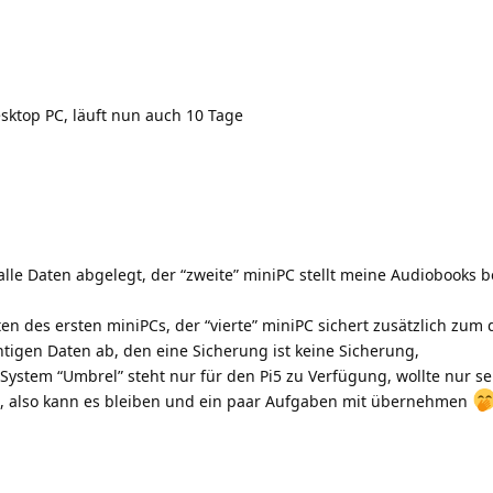
esktop PC, läuft nun auch 10 Tage
lle Daten abgelegt, der “zweite” miniPC stellt meine Audiobooks be
ten des ersten miniPCs, der “vierte” miniPC sichert zusätzlich zum 
htigen Daten ab, den eine Sicherung ist keine Sicherung,
s System “Umbrel” steht nur für den Pi5 zu Verfügung, wollte nur s
es, also kann es bleiben und ein paar Aufgaben mit übernehmen