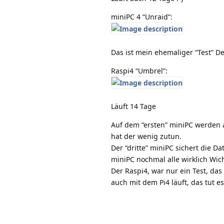
miniPC 4 “Unraid”:
Das ist mein ehemaliger “Test” D
Raspi4 “Umbrel”:
Läuft 14 Tage
Auf dem “ersten” miniPC werden a
hat der wenig zutun.
Der “dritte” miniPC sichert die Da
miniPC nochmal alle wirklich Wic
Der Raspi4, war nur ein Test, da
auch mit dem Pi4 läuft, das tut 