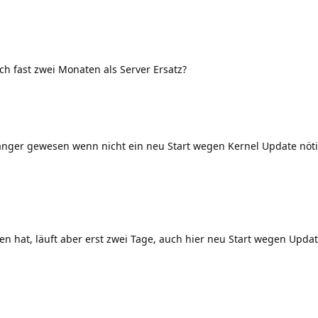
ch fast zwei Monaten als Server Ersatz?
länger gewesen wenn nicht ein neu Start wegen Kernel Update nö
en hat, läuft aber erst zwei Tage, auch hier neu Start wegen Updat