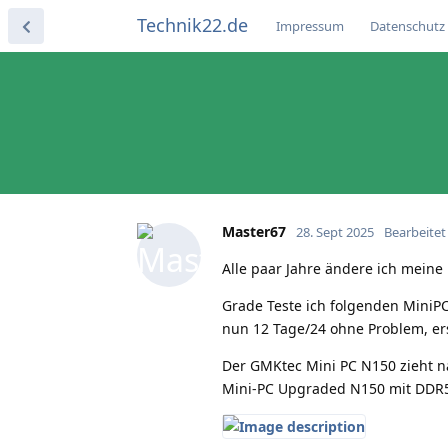
Technik22.de
Impressum
Datenschutz
Master67
28. Sept 2025
Bearbeitet
Alle paar Jahre ändere ich mein
Grade Teste ich folgenden MiniPC
nun 12 Tage/24 ohne Problem, erst
Der GMKtec Mini PC N150 zieht n
Mini-PC Upgraded N150 mit DDR5 