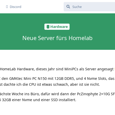
Discord
Hardware
Neue Server fürs Homelab
e HomeLab Hardware, dieses Jahr sind MiniPCs als Server angesagt
 den GMKtec Mini PC N150 mit 12GB DDR5, und 4 Nvme Slots, das t
 dachte ich die CPU ist etwas schwach, aber ist sie nicht.
ächste Woche ins Büro, dafür wird dann der PcZinophyte 2×10G SF
32GB einer Nvme und einer SSD installiert.