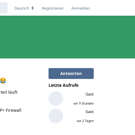
Deutsch
Registrieren
Anmelden
Antworten
Letzte Aufrufe
eil läuft
Gast
vor 9 Stunden
P+ Firewall
Gast
vor 2 Tagen